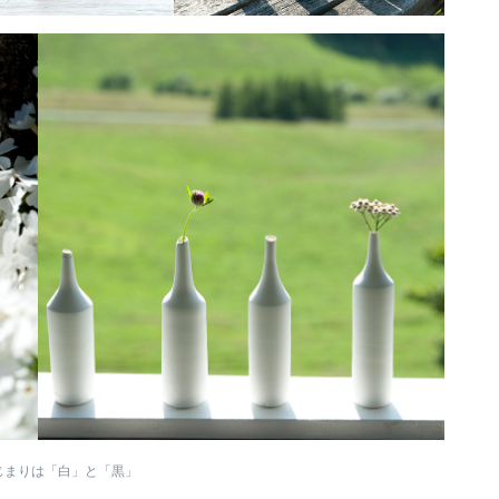
じまりは「白」と「黒」