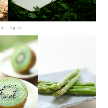
ンネトーの森にて-