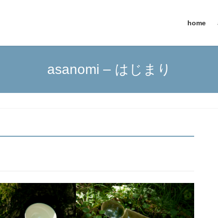
home
asanomi – はじまり